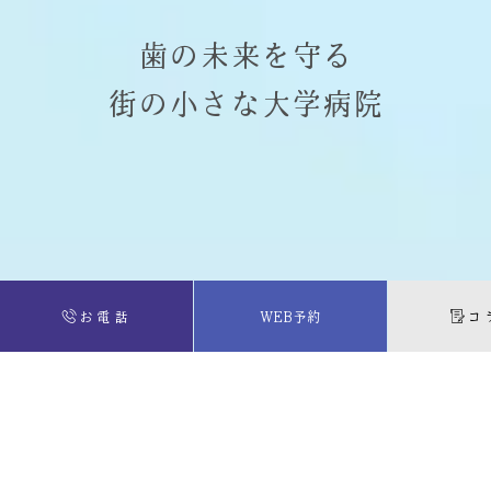
歯の未来を守る
街の小さな大学病院
お電話
WEB予約
コ