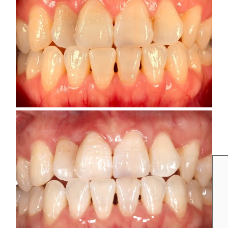
2026
年7
月8
日
「
2
月