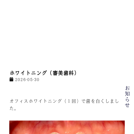
ホワイトニング（審美歯科）
2026-05-30
お
知
ら
オフィスホワイトニング（１回）で歯を白くしまし
せ
た。
夏季
休診
のお
知ら
せ